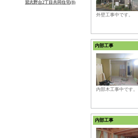
習志野台2丁目共同住宅(8)
外壁工事中です。
内部工事
内部木工事中です。
内部工事