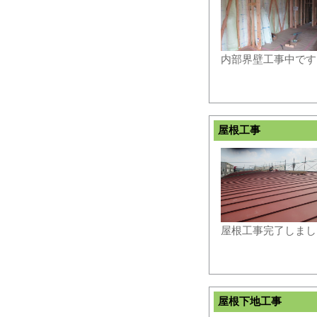
内部界壁工事中です
屋根工事
屋根工事完了しまし
屋根下地工事