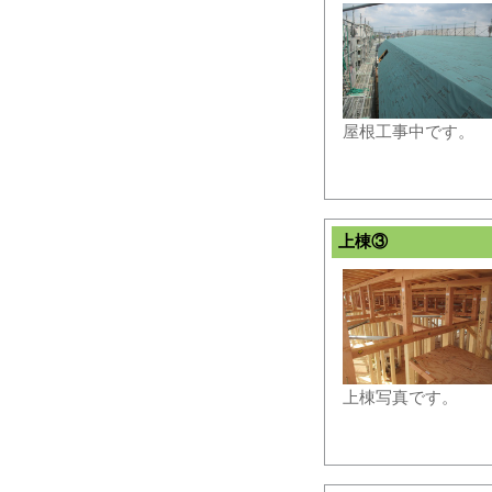
屋根工事中です。
上棟③
上棟写真です。