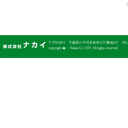
〒276-0015 千葉県八千代市米本2157番地の7 TEL. 047-4
copyright �・ Nakai Co. LTD. All rights reserved.