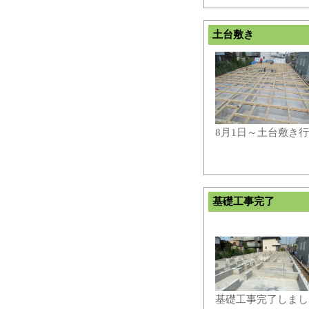
土台敷き
8月1日～土台敷き
基礎工事完了
基礎工事完了しまし