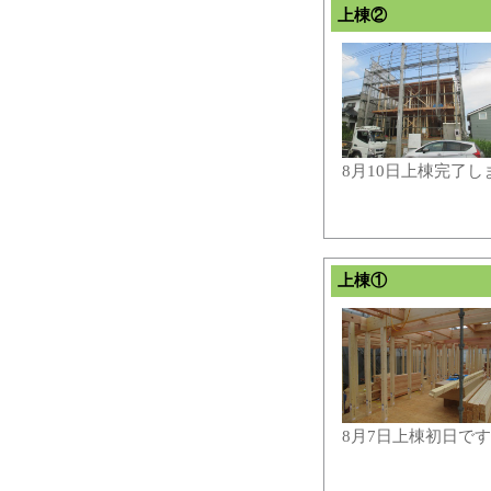
上棟②
8月10日上棟完了し
上棟①
8月7日上棟初日で